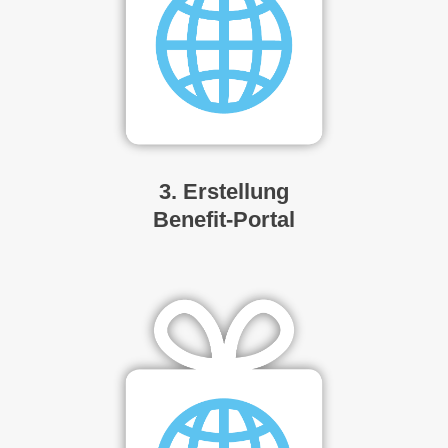
3. Erstellung
Benefit-Portal