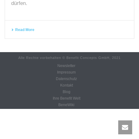
dürfen.
Read More
Alle Rechte vorbehalten © Benefit Concepts GmbH, 2021
Newsletter
Impressum
Datenschutz
Kontakt
Blog
Ihre Benefit Welt
BeneWiki