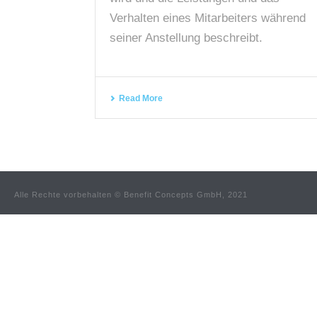
Verhalten eines Mitarbeiters während
seiner Anstellung beschreibt.
Read More
Alle Rechte vorbehalten © Benefit Concepts GmbH, 2021