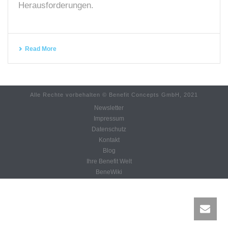
Herausforderungen.
Read More
Alle Rechte vorbehalten © Benefit Concepts GmbH, 2021
Newsletter
Impressum
Datenschutz
Kontakt
Blog
Ihre Benefit Welt
BeneWiki