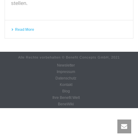
stellen.
Read More
Alle Rechte vorbehalten © Benefit Concepts GmbH, 2021
Newsletter
Impressum
Datenschutz
Kontakt
Blog
Ihre Benefit Welt
BeneWiki