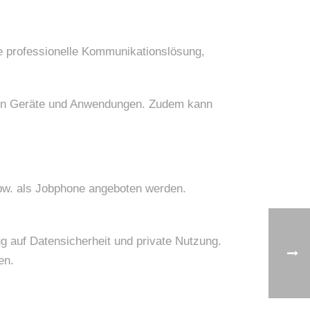
ine professionelle Kommunikationslösung,
tzten Geräte und Anwendungen. Zudem kann
pw. als Jobphone angeboten werden.
g auf Datensicherheit und private Nutzung.
en.