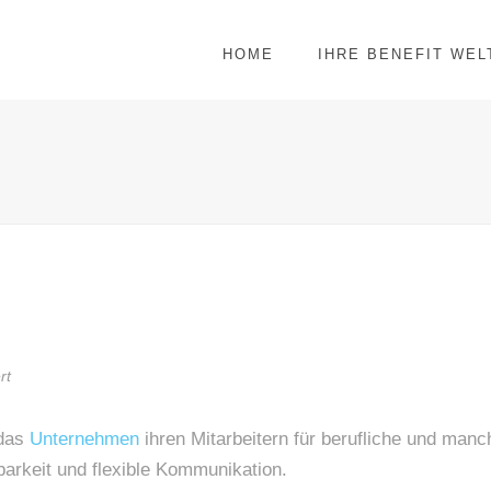
HOME
IHRE BENEFIT WEL
rt
 das
Unternehmen
ihren Mitarbeitern für berufliche und man
barkeit und flexible Kommunikation.