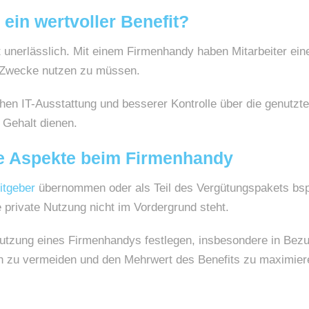
ein wertvoller Benefit?
eit unerlässlich. Mit einem Firmenhandy haben Mitarbeiter e
he Zwecke nutzen zu müssen.
lichen IT-Ausstattung und besserer Kontrolle über die genu
 Gehalt dienen.
e Aspekte beim Firmenhandy
itgeber
übernommen oder als Teil des Vergütungspakets bs
ie private Nutzung nicht im Vordergrund steht.
Nutzung eines Firmenhandys festlegen, insbesondere in Bezu
uch zu vermeiden und den Mehrwert des Benefits zu maximier