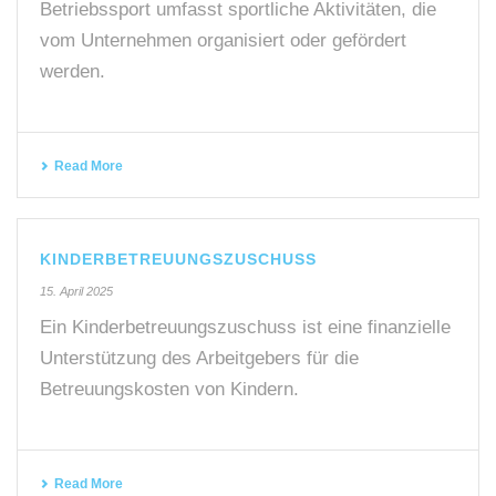
Betriebssport umfasst sportliche Aktivitäten, die
vom Unternehmen organisiert oder gefördert
werden.
Read More
KINDERBETREUUNGSZUSCHUSS
15. April 2025
Ein Kinderbetreuungszuschuss ist eine finanzielle
Unterstützung des Arbeitgebers für die
Betreuungskosten von Kindern.
Read More