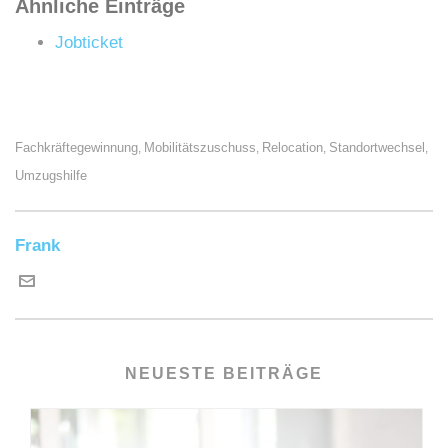
Ähnliche Einträge
Jobticket
Fachkräftegewinnung
Mobilitätszuschuss
Relocation
Standortwechsel
,
,
,
,
Umzugshilfe
Frank
NEUESTE BEITRÄGE