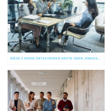
DIESE 5 DINGE ENTSCHEIDEN HEUTE ÜBER JOBZUSAGEN – NICHT DAS GEHALT