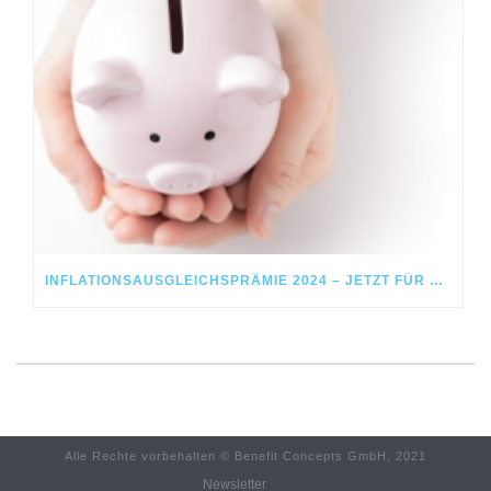
INFLATIONSAUSGLEICHSPRÄMIE 2024 – JETZT FÜR ARBEITNEHMER UND ARBEITGEBER
Alle Rechte vorbehalten © Benefit Concepts GmbH, 2021
Newsletter