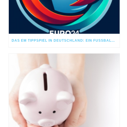
DAS EM TIPPSPIEL IN DEUTSCHLAND: EIN FUSSBALLFEST FÜR ALLE!