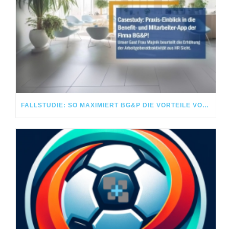
FALLSTUDIE: SO MAXIMIERT BG&P DIE VORTEILE VON MITARBEITER-PORTAL UND -APP