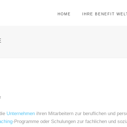
HOME
IHRE BENEFIT WEL
E
t
die
Unternehmen
ihren Mitarbeitern zur beruflichen und pers
aching
-Programme oder Schulungen zur fachlichen und sozi