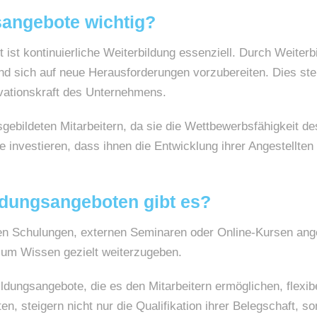
angebote wichtig?
t ist kontinuierliche Weiterbildung essenziell. Durch Weiterb
d sich auf neue Herausforderungen vorzubereiten. Dies steige
ovationskraft des Unternehmens.
usgebildeten Mitarbeitern, da sie die Wettbewerbsfähigkeit
investieren, dass ihnen die Entwicklung ihrer Angestellten w
ldungsangeboten gibt es?
nen Schulungen, externen Seminaren oder Online-Kursen a
, um Wissen gezielt weiterzugeben.
ldungsangebote, die es den Mitarbeitern ermöglichen, flexib
 steigern nicht nur die Qualifikation ihrer Belegschaft, so