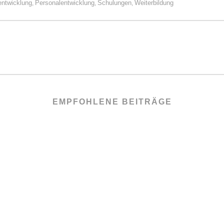
ntwicklung
Personalentwicklung
Schulungen
Weiterbildung
,
,
,
EMPFOHLENE BEITRÄGE