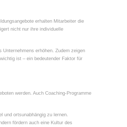
ildungsangebote erhalten Mitarbeiter die
rt nicht nur ihre individuelle
 des Unternehmens erhöhen. Zudem zeigen
ichtig ist – ein bedeutender Faktor für
ngeboten werden. Auch Coaching-Programme
el und ortsunabhängig zu lernen.
ndern fördern auch eine Kultur des