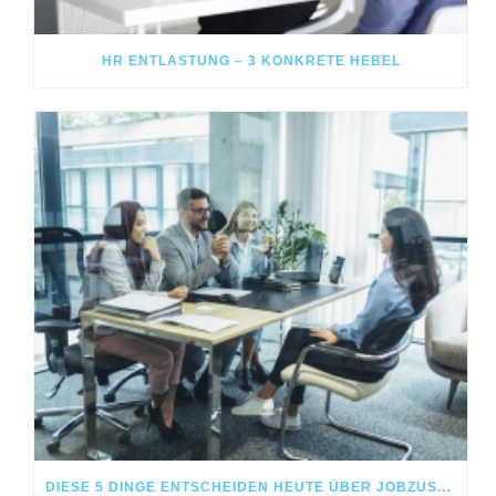
HR ENTLASTUNG – 3 KONKRETE HEBEL
DIESE 5 DINGE ENTSCHEIDEN HEUTE ÜBER JOBZUSAGEN – NICHT DAS GEHALT