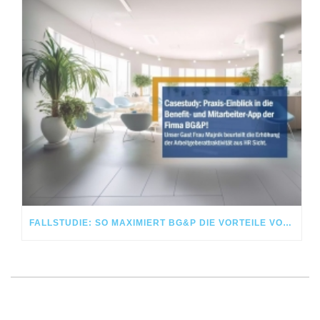
FALLSTUDIE: SO MAXIMIERT BG&P DIE VORTEILE VON MITARBEITER-PORTAL UND -APP