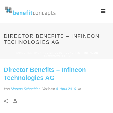
DIRECTOR BENEFITS – INFINEON
TECHNOLOGIES AG
HOME
/
TESTIMONIAL
/ DIRECTOR BENEFITS – INFINEON
TECHNOLOGIES AG
Director Benefits – Infineon
Technologies AG
Von
Markus Schneider
Verfasst
8. April 2016
In