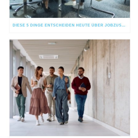
DIESE 5 DINGE ENTSCHEIDEN HEUTE ÜBER JOBZUSAGEN – NICHT DAS GEHALT