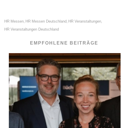
HR Messen
HR Messen Deutschland
HR Veranstaltungen
,
,
,
HR Veranstaltungen Deutschland
EMPFOHLENE BEITRÄGE