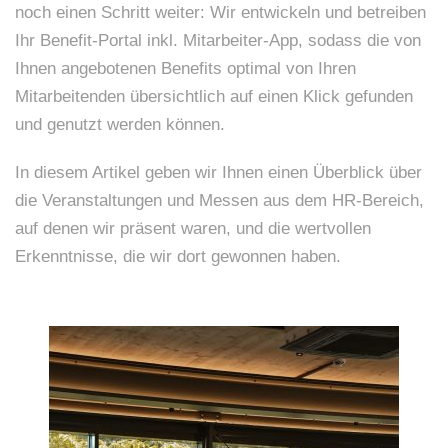
noch einen Schritt weiter: Wir entwickeln und betreiben
Ihr Benefit-Portal inkl. Mitarbeiter-App, sodass die von
Ihnen angebotenen Benefits optimal von Ihren
Mitarbeitenden übersichtlich auf einen Klick gefunden
und genutzt werden können.
In diesem Artikel geben wir Ihnen einen Überblick über
die Veranstaltungen und Messen aus dem HR-Bereich,
auf denen wir präsent waren, und die wertvollen
Erkenntnisse, die wir dort gewonnen haben.