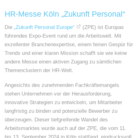
HR-Messe Köln „Zukunft Personal“
Die
„Zukunft Personal Europe“
(ZPE) ist Europas
führendes Expo-Event rund um die Arbeitswelt. Mit
exzellenter Branchenexpertise, einem feinen Gespür für
Trends und einer klaren Mission schafft sie wie keine
andere Messe einen aktiven Zugang zu sämtlichen
Themenclustern der HR-Welt.
Angesichts des zunehmenden Fachkräftemangels
stehen Unternehmen vor der Herausforderung,
innovative Strategien zu entwickeln, um Mitarbeiter
langfristig zu binden und potenzielle Bewerber zu
überzeugen. Dieser tiefgreifende Wandel des
Arbeitsmarktes wurde auch auf der ZPE, die vom 11.
bis 13. September 2024 in Köln stattfand, eindrucksvoll