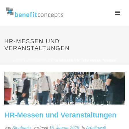
HR-MESSEN UND
VERANSTALTUNGEN
HOME
/
ARBEITSWELT
/ HR-MESSEN UND VERANSTALTUNGEN
HR-Messen und Veranstaltungen
Von
Stephanie
Verfasst
15. Januar 2025
In
Arbeitswelt