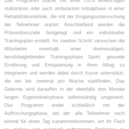
Das Programm startet mit einer circa einwöchigen
stationären oder auch ambulanten Initialphase in einer
Rehabilitationsklinik, die mit der Eingangsuntersuchung
der Teilnehmer startet. Anschließend werden die
Präventionsziele festgelegt und ein individueller
Trainingsplan erstellt. Im zweiten Schritt versuchen die
Mitarbeiter innerhalb einer dreimonatigen,
berufsbegleitenden Trainingsphase Sport, gesunde
Ernährung und Entspannung in ihren Alltag zu
integrieren und werden dabei durch Kurse unterstützt,
die ein bis zweimal pro Woche stattfinden. Das
Gelernte wird daraufhin in der ebenfalls drei Monate
langen Eigeninitiativphase selbstständig umgesetzt.
Das Programm endet schließlich mit der
Auffrischungsphase, bei der alle Teilnehmer noch
einmal für einen Tag zusammenkommen, um ihr Fazit