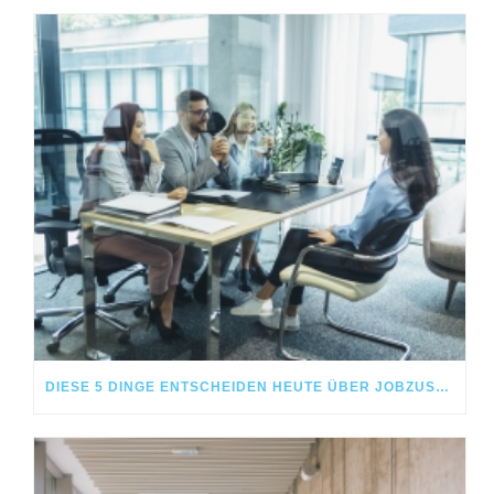
DIESE 5 DINGE ENTSCHEIDEN HEUTE ÜBER JOBZUSAGEN – NICHT DAS GEHALT