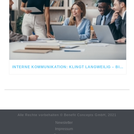
INTERNE KOMMUNIKATION: KLINGT LANGWEILIG – BIS SIE FUNKTIONIERT UND IHR HR-TEAM ENTLASTET
Alle Rechte vorbehalten © Benefit Concepts GmbH, 2021
Newsletter
Impressum