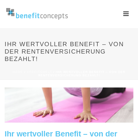
IHR WERTVOLLER BENEFIT – VON
DER RENTENVERSICHERUNG
BEZAHLT!
HOME
/
ARBEITSWELT
/ IHR WERTVOLLER BENEFIT – VON DER
RENTENVERSICHERUNG BEZAHLT!
Ihr wertvoller Benefit – von der